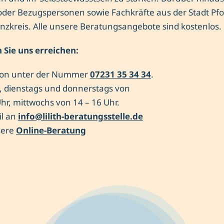
 oder Bezugspersonen sowie Fachkräfte aus der Stadt Pf
zkreis. Alle unsere Beratungsangebote sind kostenlos.
 Sie uns erreichen:
efon unter der Nummer
07231 35 34 34
.
 dienstags und donnerstags von
Uhr, mittwochs von 14 – 16 Uhr.
il an
info@lilith-beratungsstelle.de
sere
Online-Beratung