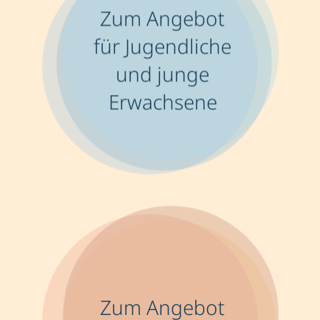
Zum Angebot
für Jugend­liche
und junge
Erwachsene
Zum Angebot