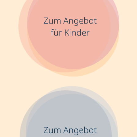
Zum Angebot
für Kinder
Zum Angebot