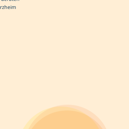
orzheim