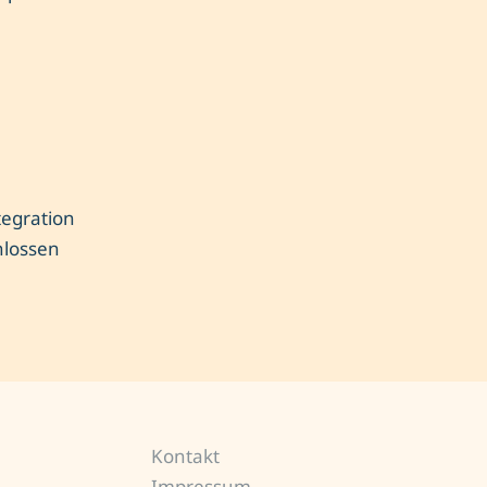
tegration
hlossen
Kontakt
Impressum