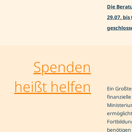
Die Berat
29.07. bis
geschloss
Spenden
heißt helfen
Ein Großte
finanziell
Ministeriu
ermöglich
Fortbildun
benötigen 