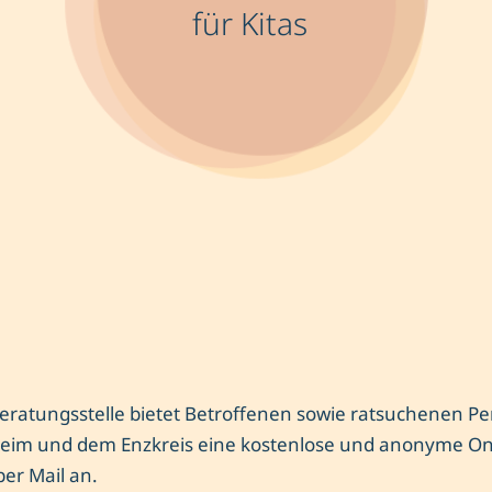
für Kitas
-Beratungsstelle bietet Betroffenen sowie ratsuchenen P
heim und dem Enzkreis eine kostenlose und anonyme On
er Mail an.