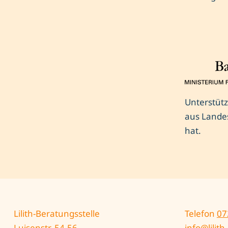
Unterstütz
aus Lande
hat.
Lilith-Beratungsstelle
Telefon
07
Luisenstr. 54-56
info@lilit