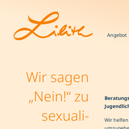
Angebot
Wir sagen
„Nein!“ zu
Beratungss
Jugendlic
sexuali­
Wir helfen
umzugehen