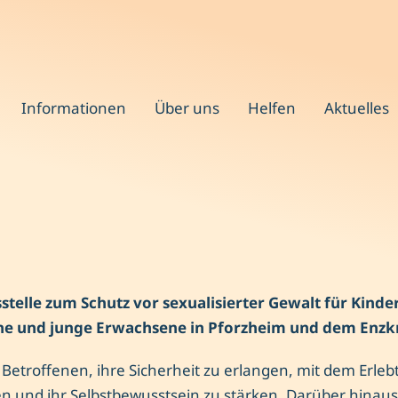
Informationen
Über uns
Helfen
Aktuelles
telle zum Schutz vor sexualisierter Gewalt für Kinder
he und junge Erwachsene in Pforzheim und dem Enzkr
 Betroffenen, ihre Sicherheit zu erlangen, mit dem Erleb
 und ihr Selbstbewusstsein zu stärken. Darüber hinaus