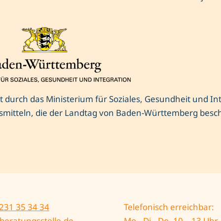
t durch das Ministerium für Soziales, Gesundheit und In
smitteln, die der Landtag von Baden-Württemberg besc
231 35 34 34
Telefonisch erreichbar:
h-beratungsstelle.de
Mo., Di., Do. 10 – 13 Uhr