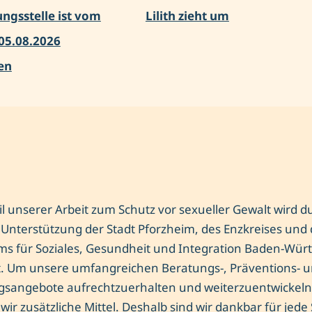
ungsstelle ist vom
Lilith zieht um
 05.08.2026
en
il unserer Arbeit zum Schutz vor sexueller Gewalt wird d
e Unterstützung der Stadt Pforzheim, des Enzkreises und
ms für Soziales, Gesundheit und Integration Baden-Wü
t. Um unsere umfangreichen Beratungs-, Präventions- 
gs­angebote aufrechtzuerhalten und weiterzuentwickeln
wir zusätzliche Mittel. Deshalb sind wir dankbar für jede